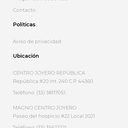
Contacto
Políticas
Aviso de privacidad
Ubicación
CENTRO JOYERO REPÚBLICA
República #20 Int. 240 C.P 44360
Teléfono: (33) 38117051
MAGNO CENTRO JOYERO
Paseo del hospicio #22 Local 2021
Teléfono: (33) 35622221