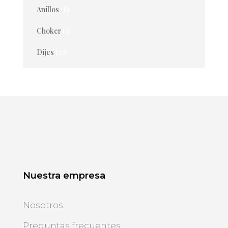
Anillos
(8)
Choker
(1)
Dijes
(21)
Nuestra empresa
Nosotros
Preguntas frecuentes