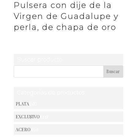
Pulsera con dije de la
Virgen de Guadalupe y
perla, de chapa de oro
Buscar producto
Categorías de productos
PLATA
(18)
EXCLUSIVO
(23)
ACERO
(31)