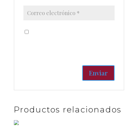
Guardar mi nombre, correo
electrónico y sitio web en este
navegador para la próxima vez
que haga un comentario.
Productos relacionados