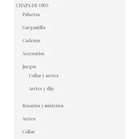
CHAPA DE ORO
(137)
Pulseras
(34)
Gargantilla
(6)
Cadenas
(1)
Accesorios
(9)
Juegos
(5)
Collar y aretes
(2)
Aretes y dije
(1)
Rosarios y misterios
(2)
Aretes
(54)
Collar
(6)