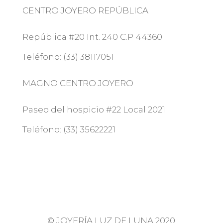
CENTRO JOYERO REPÚBLICA
República #20 Int. 240 C.P 44360
Teléfono: (33) 38117051
MAGNO CENTRO JOYERO
Paseo del hospicio #22 Local 2021
Teléfono: (33) 35622221
©
JOYERÍA LUZ DE LUNA 2020