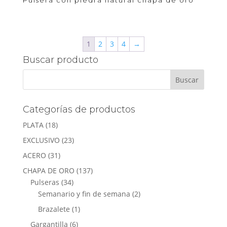
Pulsera con piedra natural chapa de oro
1
2
3
4
→
Buscar producto
Categorías de productos
PLATA
(18)
EXCLUSIVO
(23)
ACERO
(31)
CHAPA DE ORO
(137)
Pulseras
(34)
Semanario y fin de semana
(2)
Brazalete
(1)
Gargantilla
(6)