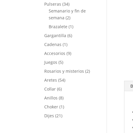
Pulseras
(34)
Semanario y fin de
semana
(2)
Brazalete
(1)
Gargantilla
(6)
Cadenas
(1)
Accesorios
(9)
Juegos
(5)
Rosarios y misterios
(2)
Aretes
(54)
D
Collar
(6)
Anillos
(8)
Choker
(1)
Dijes
(21)