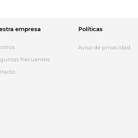
estra empresa
Políticas
otros
Aviso de privacidad
guntas frecuentes
tacto