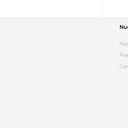
Nu
Nos
Pre
Con