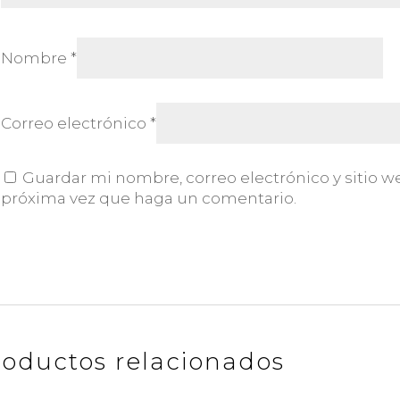
Nombre
*
Correo electrónico
*
Guardar mi nombre, correo electrónico y sitio w
próxima vez que haga un comentario.
roductos relacionados