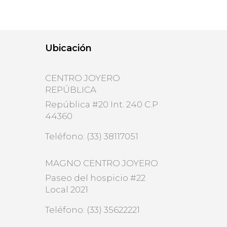
Ubicación
CENTRO JOYERO
REPÚBLICA
República #20 Int. 240 C.P
44360
Teléfono: (33) 38117051
MAGNO CENTRO JOYERO
Paseo del hospicio #22
Local 2021
Teléfono: (33) 35622221