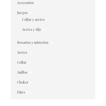
Accesorios
(9)
Juegos
(5)
Collar y aretes
(2)
Aretes y dije
(1)
Rosarios y misterios
(2)
Aretes
(54)
Collar
(6)
Anillos
(8)
Choker
(1)
Dijes
(21)