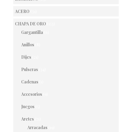
ACERO
(31)
CHAPA DE ORO
(153)
Gargantilla
(6)
Anillos
(8)
Dijes
(21)
Pulseras
(34)
Cadenas
(1)
Accesorios
(9)
Juegos
(5)
Aretes
(71)
Arracadas
(19)