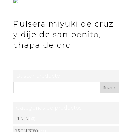
Pulsera miyuki de cruz
y dije de san benito,
chapa de oro
Buscar producto
Categorías de productos
PLATA
(18)
EXCLUSIVO
(23)