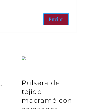
Pulsera de
n
tejido
macramé con