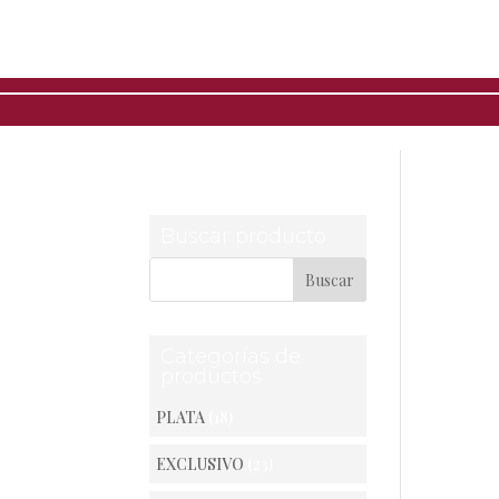
Inici
Buscar producto
Categorías de
productos
PLATA
(18)
EXCLUSIVO
(23)