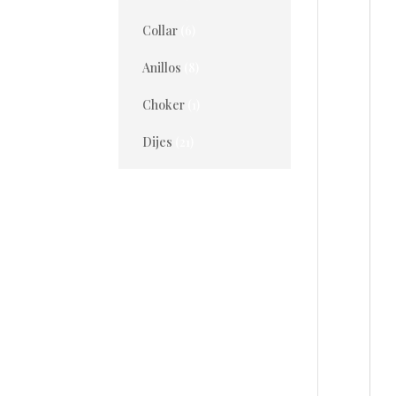
Collar
(6)
Anillos
(8)
Choker
(1)
Dijes
(21)