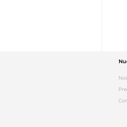
Nu
Nos
Pre
Con