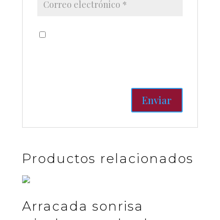
Guardar mi nombre, correo
electrónico y sitio web en este
navegador para la próxima vez
que haga un comentario.
Productos relacionados
Arracada sonrisa