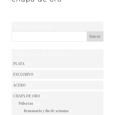
Buscar producto
Categorías de productos
PLATA
(18)
EXCLUSIVO
(23)
ACERO
(31)
CHAPA DE ORO
(137)
Pulseras
(34)
Semanario y fin de semana
(2)