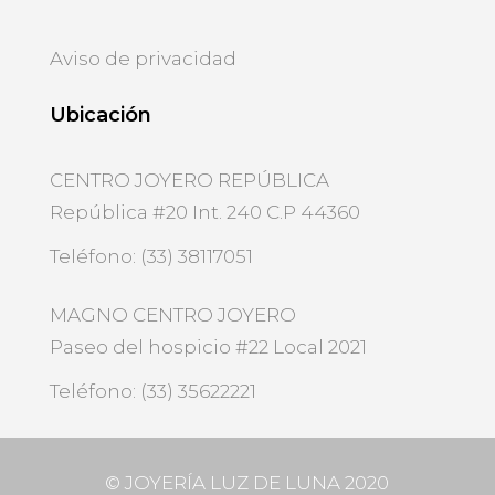
Aviso de privacidad
Ubicación
CENTRO JOYERO REPÚBLICA
República #20 Int. 240 C.P 44360
Teléfono: (33) 38117051
MAGNO CENTRO JOYERO
Paseo del hospicio #22 Local 2021
Teléfono: (33) 35622221
©
JOYERÍA LUZ DE LUNA 2020