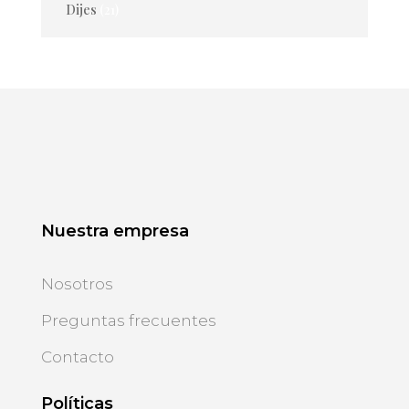
Dijes
(21)
Nuestra empresa
Nosotros
Preguntas frecuentes
Contacto
Políticas