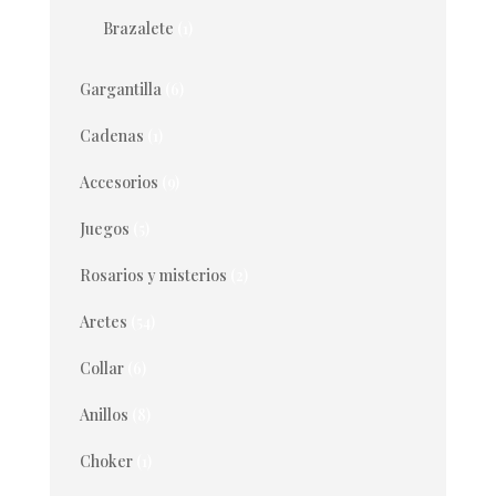
Brazalete
(1)
Gargantilla
(6)
Cadenas
(1)
Accesorios
(9)
Juegos
(5)
Rosarios y misterios
(2)
Aretes
(54)
Collar
(6)
Anillos
(8)
Choker
(1)