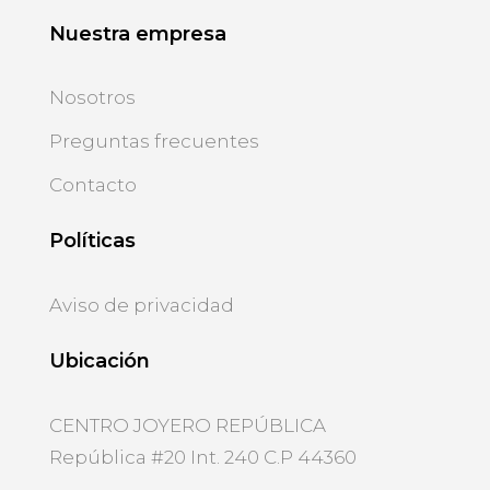
Nuestra empresa
Nosotros
Preguntas frecuentes
Contacto
Políticas
Aviso de privacidad
Ubicación
CENTRO JOYERO REPÚBLICA
República #20 Int. 240 C.P 44360