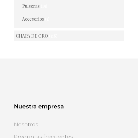
Pulseras
(19)
Accesorios
(1)
CHAPA DE ORO
(118)
Nuestra empresa
Nosotros
Preguntas frecuentes