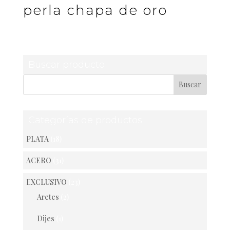
perla chapa de oro
Buscar producto
Categorías de productos
PLATA
(18)
ACERO
(31)
EXCLUSIVO
(23)
Aretes
(2)
Dijes
(1)