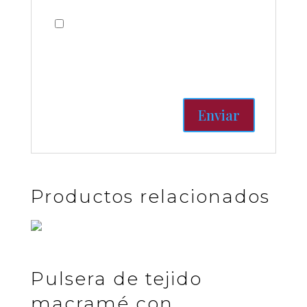
Guardar mi nombre, correo
electrónico y sitio web en este
navegador para la próxima vez
que haga un comentario.
Productos relacionados
Pulsera de tejido
macramé con