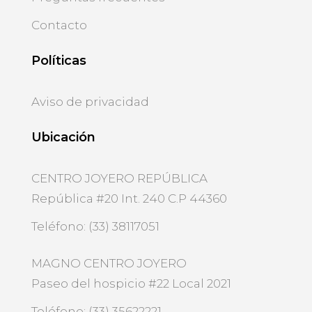
Contacto
Políticas
Aviso de privacidad
Ubicación
CENTRO JOYERO REPÚBLICA
República #20 Int. 240 C.P 44360
Teléfono: (33) 38117051
MAGNO CENTRO JOYERO
Paseo del hospicio #22 Local 2021
Teléfono: (33) 35622221