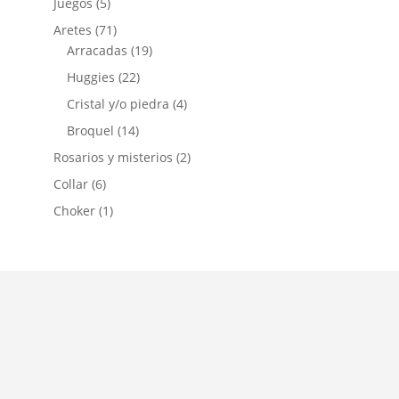
Juegos
(5)
Aretes
(71)
Arracadas
(19)
Huggies
(22)
Cristal y/o piedra
(4)
Broquel
(14)
Rosarios y misterios
(2)
Collar
(6)
Choker
(1)