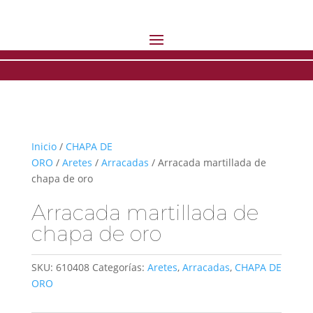
Inicio
/
CHAPA DE
ORO
/
Aretes
/
Arracadas
/ Arracada martillada de
chapa de oro
Arracada martillada de
chapa de oro
SKU:
610408
Categorías:
Aretes
,
Arracadas
,
CHAPA DE
ORO