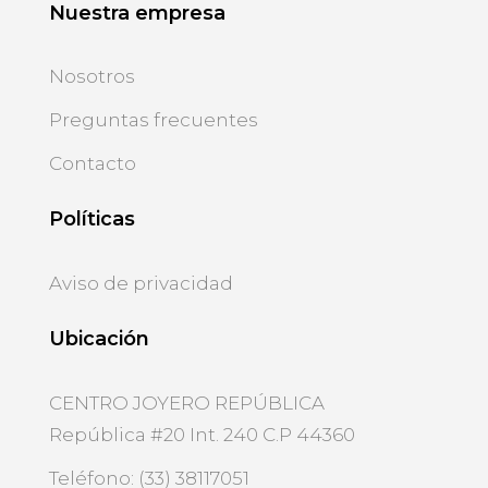
Nuestra empresa
Nosotros
Preguntas frecuentes
Contacto
Políticas
Aviso de privacidad
Ubicación
CENTRO JOYERO REPÚBLICA
República #20 Int. 240 C.P 44360
Teléfono: (33) 38117051