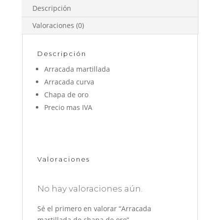
Descripción
Valoraciones (0)
Descripción
Arracada martillada
Arracada curva
Chapa de oro
Precio mas IVA
Valoraciones
No hay valoraciones aún.
Sé el primero en valorar “Arracada
martillada de chapa de oro”