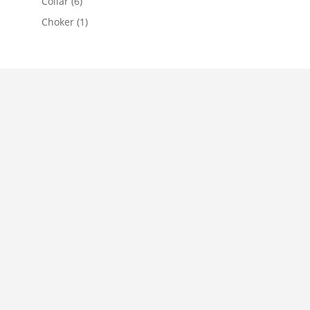
Collar
(6)
Choker
(1)