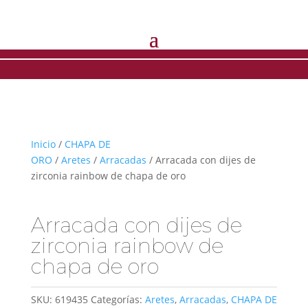
Inicio
/
CHAPA DE
ORO
/
Aretes
/
Arracadas
/ Arracada con dijes de
zirconia rainbow de chapa de oro
Arracada con dijes de
zirconia rainbow de
chapa de oro
SKU:
619435
Categorías:
Aretes
,
Arracadas
,
CHAPA DE