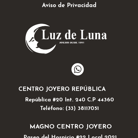
Aviso de Privacidad
CENTRO JOYERO REPÚBLICA
República #20 Int. 240 C.P 44360
Teléfono: (33) 38117051
MAGNO CENTRO JOYERO
Paseo del Hospicio #22 Local 2021