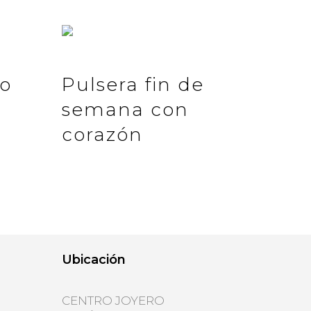
jo
Pulsera fin de
semana con
corazón
Ubicación
CENTRO JOYERO