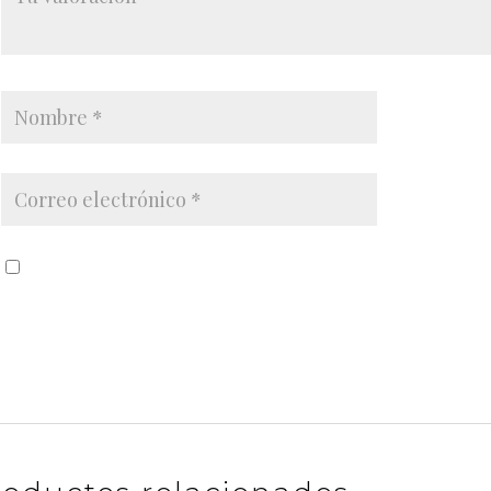
Guardar mi nombre, correo electrónico y sitio w
próxima vez que haga un comentario.