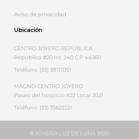
Aviso de privacidad
Ubicación
CENTRO JOYERO REPÚBLICA
República #20 Int. 240 C.P 44360
Teléfono: (33) 38117051
MAGNO CENTRO JOYERO
Paseo del hospicio #22 Local 2021
Teléfono: (33) 35622221
©
JOYERÍA LUZ DE LUNA 2020