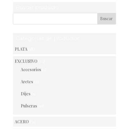
Buscar producto
Categorías de productos
PLATA
(18)
EXCLUSIVO
(23)
Accesorios
(1)
Aretes
(2)
Dijes
(1)
Pulseras
(19)
ACERO
(31)