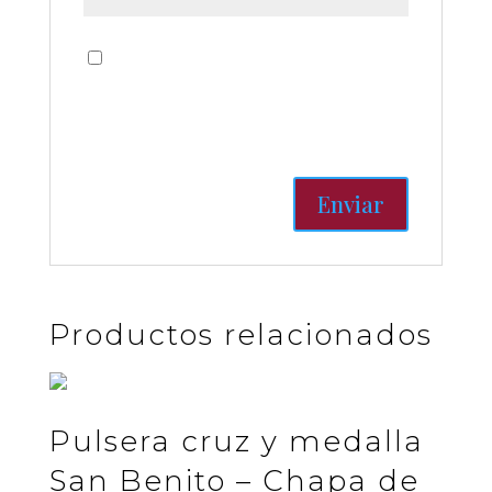
Guardar mi nombre, correo
electrónico y sitio web en este
navegador para la próxima vez
que haga un comentario.
Productos relacionados
Pulsera cruz y medalla
San Benito – Chapa de